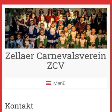
Zum
Inhalt
springen
Zellaer Carnevalsverein
ZCV
Menü
Kontakt